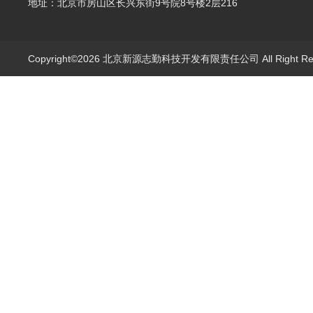
地址：北京市房山区长兴东街9号院8号楼2层216
Copyright©2026 北京新源志勤科技开发有限责任公司 All Right R