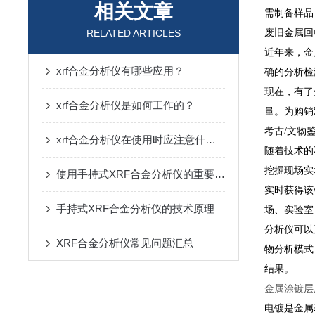
相关文章
需制备样品
RELATED ARTICLES
废旧金属回收（M
近年来，金
xrf合金分析仪有哪些应用？
确的分析检
现在，有了
xrf合金分析仪是如何工作的？
量。为购销
考古/文物鉴定
xrf合金分析仪在使用时应注意什么？
随着技术的
挖掘现场实
使用手持式XRF合金分析仪的重要性！
实时获得该
手持式XRF合金分析仪的技术原理
场、实验室
分析仪可以
XRF合金分析仪常见问题汇总
物分析模式
结果。
金属涂镀层厚度
电镀是金属