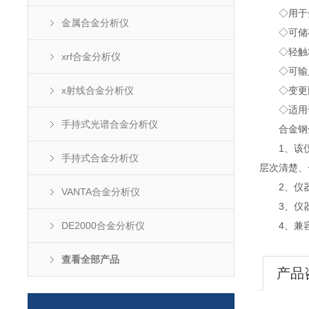
◇用于分析
金属合金分析仪
◇可储存
◇轻触3
xrf合金分析仪
◇可输入
x射线合金分析仪
◇变更比
◇适用于
手持式光谱合金分析仪
合金钢分
1、该仪器
手持式合金分析仪
层次清楚、
2、仪器测
VANTA合金分析仪
3、仪器
DE2000合金分析仪
4、兼容了
查看全部产品
产品