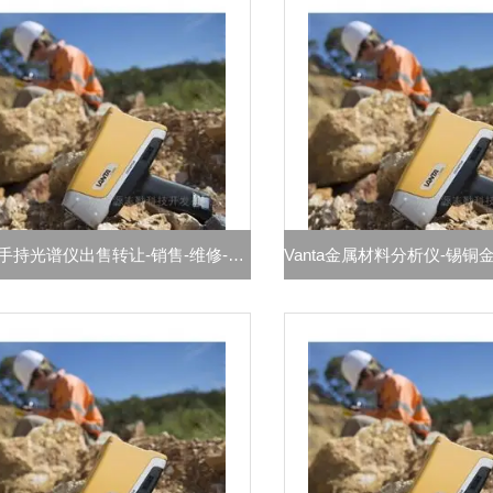
Vanta手持光谱仪出售转让-销售-维修-出租