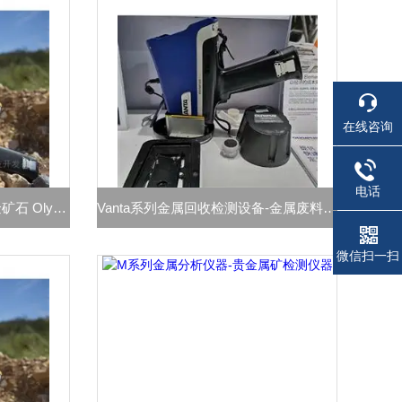
在线咨询
电话
Vanta金属材料分析仪-锡铜金矿石 Olympus
Vanta系列金属回收检测设备-金属废料回收 无损检测
微信扫一扫