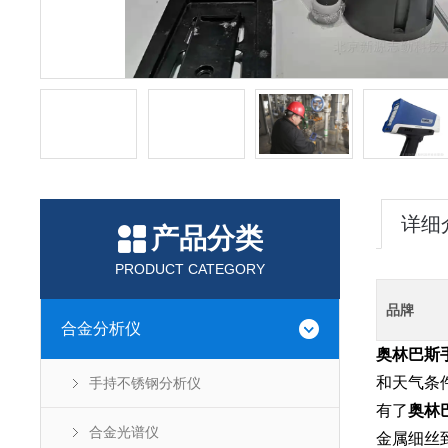
详细
产品分类
PRODUCT CATEGORY
品牌
合金分析仪
奥林巴斯
和天气条
手持不锈钢分析仪
有了
奥林
合金光谱仪
金属细丝