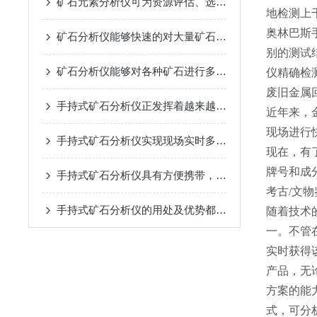
矿石元素分析仪可为资源评估、选矿优化和质量控制提供科学依据
地检测上
奥林巴斯
矿石分析仪能够快速的对大量矿石样本进行分析
别的测试
矿石分析仪能够对各种矿石进行多元素分析
仪精确检
废旧金属回收（
手持式矿石分析仪正发挥着越来越重要的作用
近年来，
现场进行
手持式矿石分析仪实现现场实时多重样式
现在，有
牌号和成
手持式矿石分析仪具有方便携带，准确度高的特点
考古/文物鉴
手持式矿石分析仪的用处及优势都在这里
随着技术
一。不管
实时获得
产品，无
方案的能
式，可分