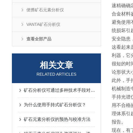
速精确确
便携矿石元素分析仪
合金材料鉴
避免使用
VANTA矿石分析仪
统损坏引
安全隐患
查看全部产品
这看起来
利器，它
相关文章
很短的时
论形状大
RELATED ARTICLES
此外，手
机械制造中
矿石分析仪可通过多种技术手段对矿石进行快速、准确的分析
手持光谱
为什么使用手持式矿石分析仪？
用不合格
理体系引
矿石元素分析仪的预热与校准方法
报告。
现在，有