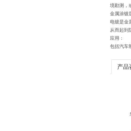
境勘测，
金属涂镀层厚
电镀是金
从而起到
应用：
包括汽车
产品