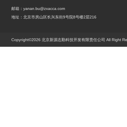
邮箱：yanan.bu@zxacca.com
地址：北京市房山区长兴东街9号院8号楼2层216
Copyright©2026 北京新源志勤科技开发有限责任公司 All Right R