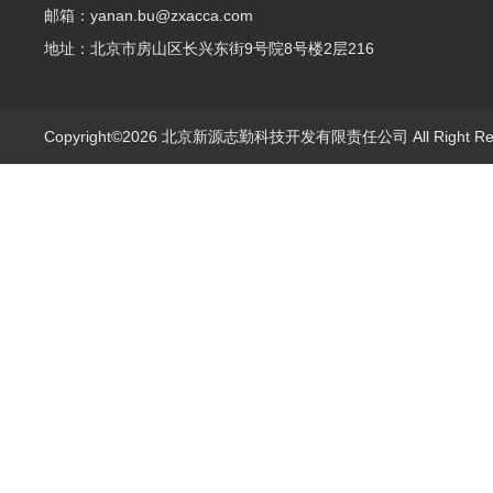
邮箱：yanan.bu@zxacca.com
地址：北京市房山区长兴东街9号院8号楼2层216
Copyright©2026 北京新源志勤科技开发有限责任公司 All Right R