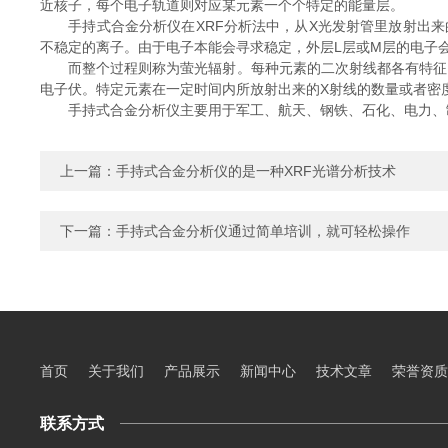
近核子，每个电子轨道则对应某元素一个个特定的能量层。
手持式合金分析仪在XRF分析法中，从X光发射管里放射出来
不稳定的离子。由于电子本能会寻求稳定，外层L层或M层的电子
而整个过程则称为萤光辐射。每种元素的二次射线都各有特征。而
电子伏。特定元素在一定时间内所放射出来的X射线的数量或者密
手持式合金分析仪主要用于军工、航天、钢铁、石化、电力、制
上一篇：
手持式合金分析仪的是一种XRF光谱分析技术
下一篇：
手持式合金分析仪通过简单培训，就可轻松操作
首页
关于我们
产品展示
新闻中心
技术文章
荣誉资质
联系方式