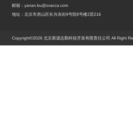
邮箱：yanan.bu@zxacca.com
地址：北京市房山区长兴东街9号院8号楼2层216
Copyright©2026 北京新源志勤科技开发有限责任公司 All Right R