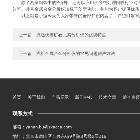
除了测量钢铁中的P值外，还可以应用于废料处理回收行业对金
效率。并且金属合金分析仪加载了创新功能，并能为客户提供优质
以上就是小编今天为大家带来的全部知识内容了，希望能够对
上一篇：
浅述便携矿石元素分析仪的优势特点
下一篇：
浅析金属合金分析仪的常见问题解决方法
首页
关于我们
产品展示
新闻中心
技术文章
荣誉资质
联系方式
邮箱：yanan.bu@zxacca.com
地址：北京市房山区长兴东街9号院8号楼2层216