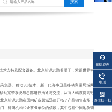
在线咨询
关技术支持及配套设备。北京新源志勤着眼于，紧跟世界科
电话
)数据采集器、移动3G技术、新一代海事卫星移动宽带局域网
进的移动宽带系统与总部进行沟通与交流，从而大幅度提高野
，北京新源志勤在国内矿业领域迅速开拓了产品销售市场，
微信扫一扫
部门、科研机构和企事业单位的信赖，其中包括中国地质调