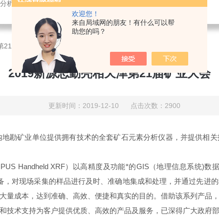
分析仪
欢迎您！
来自局域网的朋友！有什么可以帮
助您的吗？
第21届矿业大会
2019新源志勤亮相天津第21届矿业大会
更新时间：2019-12-10 点击次数：2900
国内地勘矿业单位提供拥有技术的全套矿石元素分析仪器，并提供相
S Handheld XRF）以高精度及功能*的GIS（地理信息系统
辅助设备，对现场采集的样品进行及时、准确地集成和处理，并通过先
大量成本，达到准确、高效、便捷和真实的目的。借助该系列产品
和技术支持为客户提供优质、高效的产品及服务，已深得广大政府