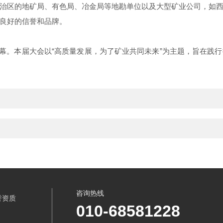
治区的地矿局、有色局、冶金局等地勘单位以及大型矿业公司，如
良好的信誉和品牌。
津开幕。本届大会以“高质量发展，为了矿业共同未来”为主题，旨在
咨询热线
誉资质
010-68581228