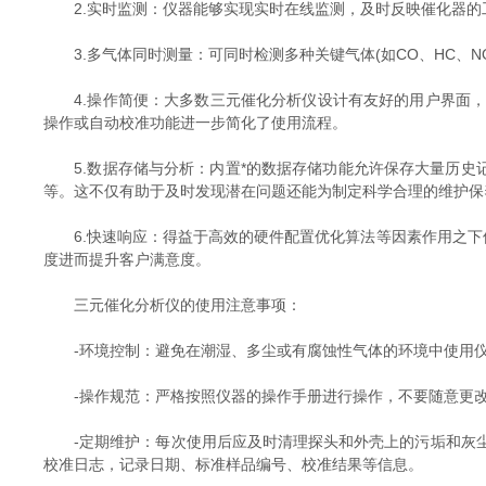
2.实时监测：仪器能够实现实时在线监测，及时反映催化器的
3.多气体同时测量：可同时检测多种关键气体(如CO、HC、N
4.操作简便：大多数三元催化分析仪设计有友好的用户界面，
操作或自动校准功能进一步简化了使用流程。
5.数据存储与分析：内置*的数据存储功能允许保存大量历史记
等。这不仅有助于及时发现潜在问题还能为制定科学合理的维护保
6.快速响应：得益于高效的硬件配置优化算法等因素作用之下使
度进而提升客户满意度。
三元催化分析仪的使用注意事项：
-环境控制：避免在潮湿、多尘或有腐蚀性气体的环境中使用仪
-操作规范：严格按照仪器的操作手册进行操作，不要随意更改
-定期维护：每次使用后应及时清理探头和外壳上的污垢和灰尘
校准日志，记录日期、标准样品编号、校准结果等信息。