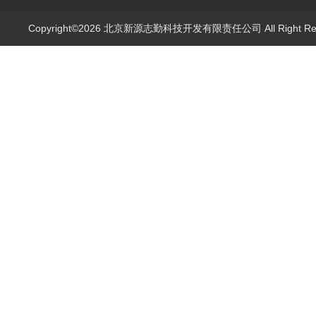
Copyright©2026 北京新源志勤科技开发有限责任公司 All Right R