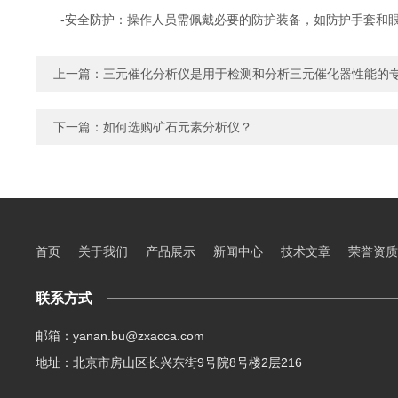
-安全防护：操作人员需佩戴必要的防护装备，如防护手套和眼
上一篇：
三元催化分析仪是用于检测和分析三元催化器性能的
下一篇：
如何选购矿石元素分析仪？
首页
关于我们
产品展示
新闻中心
技术文章
荣誉资质
联系方式
邮箱：yanan.bu@zxacca.com
地址：北京市房山区长兴东街9号院8号楼2层216