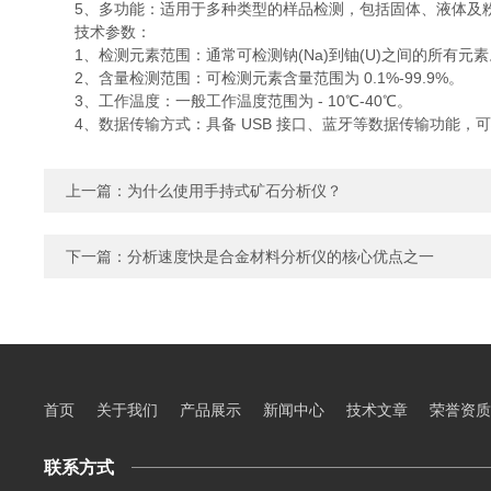
5、多功能：适用于多种类型的样品检测，包括固体、液体及粉
技术参数：
1、检测元素范围：通常可检测钠(Na)到铀(U)之间的所有元素
2、含量检测范围：可检测元素含量范围为 0.1%-99.9%。
3、工作温度：一般工作温度范围为 - 10℃-40℃。
4、数据传输方式：具备 USB 接口、蓝牙等数据传输功能，
上一篇：
为什么使用手持式矿石分析仪？
下一篇：
分析速度快是合金材料分析仪的核心优点之一
首页
关于我们
产品展示
新闻中心
技术文章
荣誉资质
联系方式