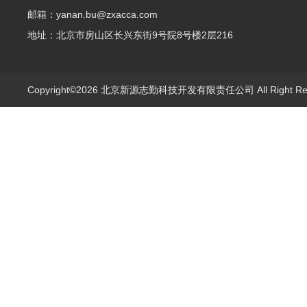
邮箱：yanan.bu@zxacca.com
地址：北京市房山区长兴东街9号院8号楼2层216
Copyright©2026 北京新源志勤科技开发有限责任公司 All Right R