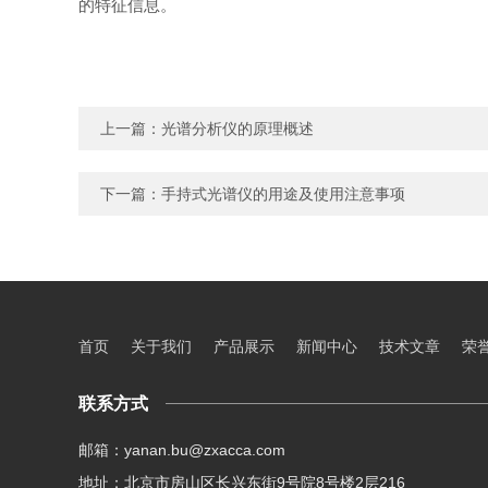
的特征信息。
上一篇：
光谱分析仪的原理概述
下一篇：
手持式光谱仪的用途及使用注意事项
首页
关于我们
产品展示
新闻中心
技术文章
荣
联系方式
邮箱：yanan.bu@zxacca.com
地址：北京市房山区长兴东街9号院8号楼2层216