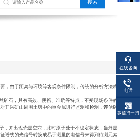
在线咨询
要，由于距离与环境等客观条件限制，传统的分析方法成
电话
种自然矿石，具有高效、便携、准确等特点，不受现场条件的
。对开采矿山周围土壤中的重金属进行监测和检测，评估矿
微信扫一扫
电子，并出现壳层空穴，此时原子处于不稳定状态，当外层
特征谱线的光信号转换成易于测量的电信号来得到待测元素