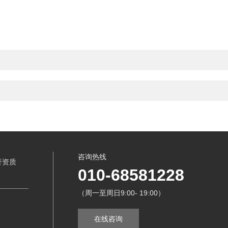
咨询热线
誉资质
010-68581228
（周一至周日9:00- 19:00）
在线咨询