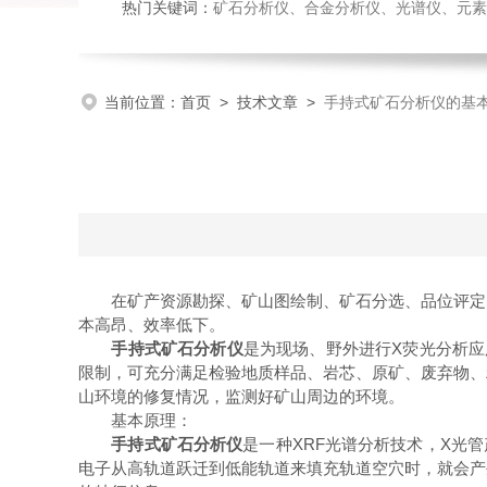
热门关键词：
矿石分析仪、合金分析仪、光谱仪、元素
当前位置：
首页
>
技术文章
>
手持式矿石分析仪的基
在矿产资源勘探、矿山图绘制、矿石分选、品位评定、
本高昂、效率低下。
手持式矿石分析仪
是为现场、野外进行X荧光分析应
限制，可充分满足检验地质样品、岩芯、原矿、废弃物、
山环境的修复情况，监测好矿山周边的环境。
基本原理：
手持式矿石分析仪
是一种XRF光谱分析技术，X光
电子从高轨道跃迁到低能轨道来填充轨道空穴时，就会产