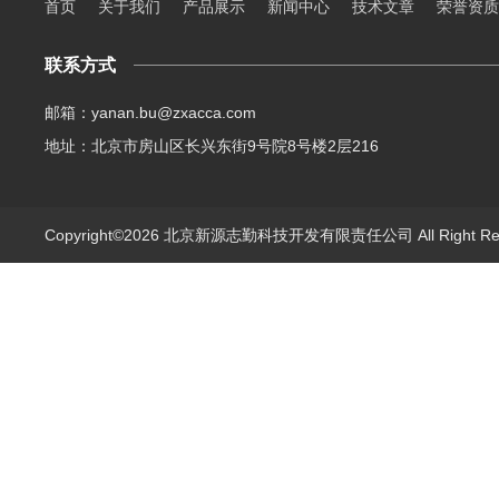
首页
关于我们
产品展示
新闻中心
技术文章
荣誉资质
联系方式
邮箱：yanan.bu@zxacca.com
地址：北京市房山区长兴东街9号院8号楼2层216
Copyright©2026 北京新源志勤科技开发有限责任公司 All Right R