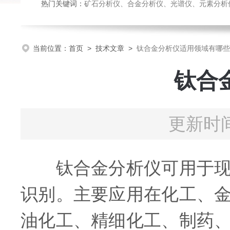
热门关键词：
矿石分析仪、合金分析仪、光谱仪、元素分析
当前位置：
首页
>
技术文章
>
钛合金分析仪适用领域有哪些
钛合
更新时间
钛合金分析仪可用于现场
识别。主要应用在化工、
油化工、精细化工、制药