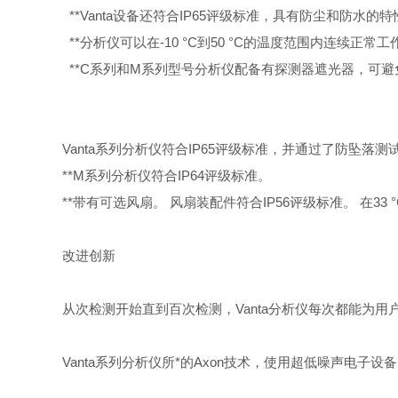
**Vanta设备还符合IP65评级标准，具有防尘和防
**分析仪可以在-10 °C到50 °C的温度范围内连续
**C系列和M系列型号分析仪配备有探测器遮光器，可
Vanta系列分析仪符合IP65评级标准，并通过了防坠落测
**M系列分析仪符合IP64评级标准。
**带有可选风扇。 风扇装配件符合IP56评级标准。 在3
改进创新
从次检测开始直到百次检测，Vanta分析仪每次都能为用
Vanta系列分析仪所*的Axon技术，使用超低噪声电