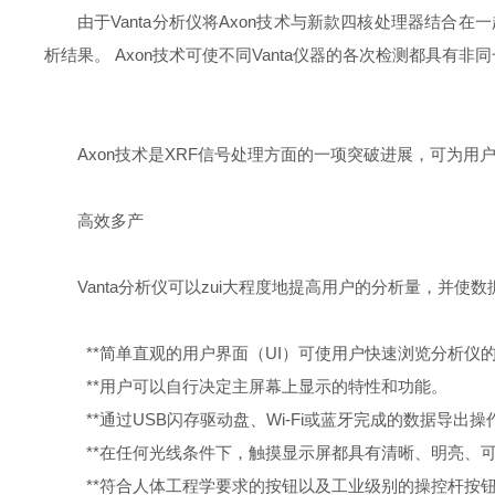
由于Vanta分析仪将Axon技术与新款四核处理器结
析结果。 Axon技术可使不同Vanta仪器的各次检测都具
Axon技术是XRF信号处理方面的一项突破进展，可为用
高效多产
Vanta分析仪可以zui大程度地提高用户的分析量，
**简单直观的用户界面（UI）可使用户快速浏览分析仪
**用户可以自行决定主屏幕上显示的特性和功能。
**通过USB闪存驱动盘、Wi-Fi或蓝牙完成的数据导出
**在任何光线条件下，触摸显示屏都具有清晰、明亮、
**符合人体工程学要求的按钮以及工业级别的操控杆按