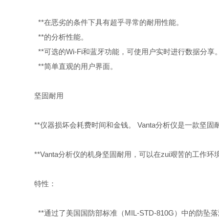
**在恶劣的条件下具有超乎寻常的耐用性能。
**的分析性能。
**可选的Wi-Fi和蓝牙功能，可使用户实时进行数据分享
**简单直观的用户界面。
坚固耐用
**仪器损坏会耗费时间和金钱。 Vanta分析仪是一款
**Vanta分析仪的机身坚固耐用，可以在zui艰苦的工
特性：
**通过了美国国防部标准（MIL-STD-810G）中