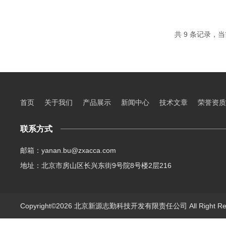
共 9 条记录，当
首页
关于我们
产品展示
新闻中心
技术文章
荣誉资质
联系方式
邮箱：yanan.bu@zxacca.com
地址：北京市房山区长兴东街9号院8号楼2层216
Copyright©2026 北京新源志勤科技开发有限责任公司 All Right R